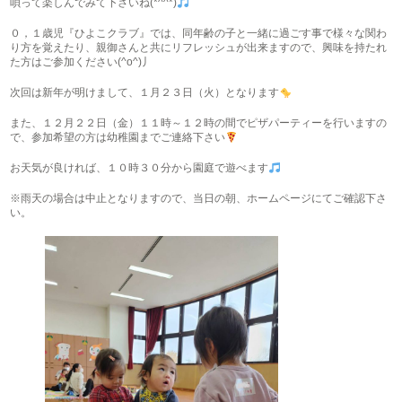
唄って楽しんでみて下さいね(*^^*)
０，１歳児『ひよこクラブ』では、同年齢の子と一緒に過ごす事で様々な関わ
り方を覚えたり、親御さんと共にリフレッシュが出来ますので、興味を持たれ
た方はご参加ください(^o^)丿
次回は新年が明けまして、１月２３日（火）となります
また、１２月２２日（金）１１時～１２時の間でピザパーティーを行いますの
で、参加希望の方は幼稚園までご連絡下さい
お天気が良ければ、１０時３０分から園庭で遊べます
※雨天の場合は中止となりますので、当日の朝、ホームページにてご確認下さ
い。