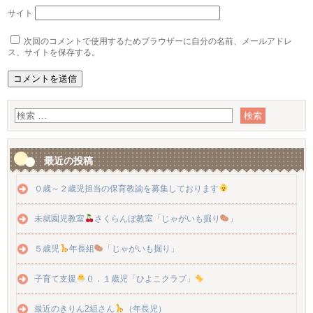
サイト
次回のコメントで使用するためブラウザーに自分の名前、メールアドレ
ス、サイトを保存する。
最近の投稿
０歳～２歳児担当の保育教諭を募集しております
未就園児教室
さくらんぼ教室「じゃがいも掘り
」
５歳児
年長組
「じゃがいも掘り」
子育て支援
０，１歳児「ひよこクラブ」
最近のきりん2組さん
（年長児）