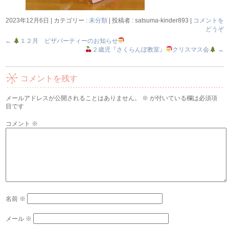
2023年12月6日
|
カテゴリー :
未分類
|
投稿者 : satsuma-kinder893
|
コメントを
どうぞ
←
１２月 ピザパーティーのお知らせ
２歳児『さくらんぼ教室』
クリスマス会
→
コメントを残す
メールアドレスが公開されることはありません。
※
が付いている欄は必須項
目です
コメント
※
名前
※
メール
※