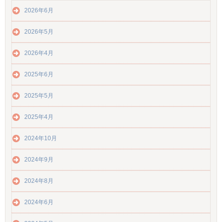
2026年6月
2026年5月
2026年4月
2025年6月
2025年5月
2025年4月
2024年10月
2024年9月
2024年8月
2024年6月