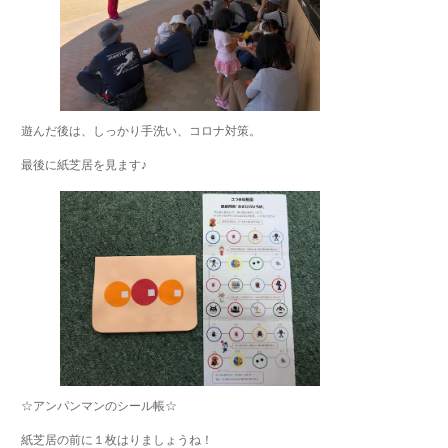
遊んだ後は、しっかり手洗い、コロナ対策。
最後に紙芝居を見ます♪
☆アンパンマンのシール帳☆
紙芝居の前に１枚はりましょうね！