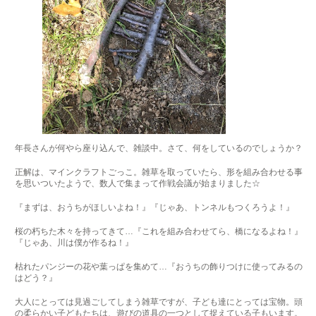
年長さんが何やら座り込んで、雑談中。さて、何をしているのでしょうか？
正解は、マインクラフトごっこ。雑草を取っていたら、形を組み合わせる事
を思いついたようで、数人で集まって作戦会議が始まりました☆
『まずは、おうちがほしいよね！』『じゃあ、トンネルもつくろうよ！』
桜の朽ちた木々を持ってきて…『これを組み合わせてら、橋になるよね！』
『じゃあ、川は僕が作るね！』
枯れたパンジーの花や葉っぱを集めて…『おうちの飾りつけに使ってみるの
はどう？
』
大人にとっては見過ごしてしまう雑草ですが、子ども達にとっては宝物。頭
の柔らかい子どもたちは、遊びの道具の一つとして捉えている子もいます。