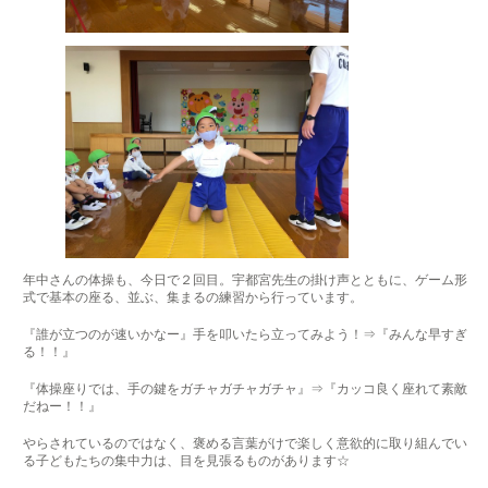
年中さんの体操も、今日で２回目。宇都宮先生の掛け声とともに、ゲーム形
式で基本の座る、並ぶ、集まるの練習から行っています。
『誰が立つのが速いかなー』手を叩いたら立ってみよう！⇒『みんな早すぎ
る！！』
『体操座りでは、手の鍵をガチャガチャガチャ』⇒『カッコ良く座れて素敵
だねー！！』
やらされているのではなく、褒める言葉がけで楽しく意欲的に取り組んでい
る子どもたちの集中力は、目を見張るものがあります☆