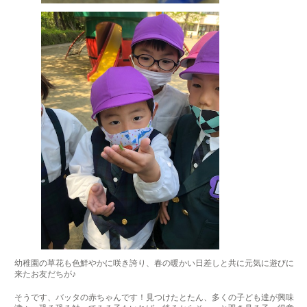
幼稚園の草花も色鮮やかに咲き誇り、春の暖かい日差しと共に元気に遊びに
来たお友だちが♪
そうです、バッタの赤ちゃんです！見つけたとたん、多くの子ども達が興味