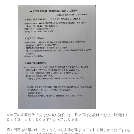
今年度の園庭開放『あそびのひろば』は、月２回ほど設けており、時間は１
０：４０～１１：３０までとなっております。
第１回目も快晴の中、たくさんのお友達が集まってくれて嬉しかったです♪も