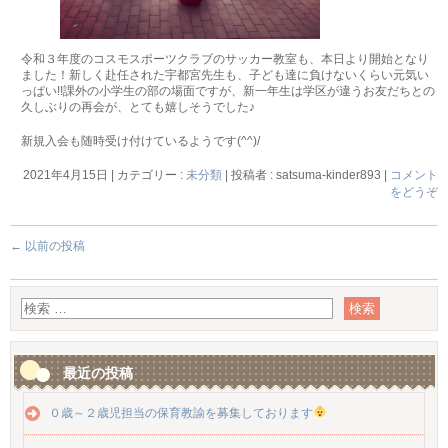
令和３年度のコスモスポーツクラブのサッカー教室も、本日より開始となり
ました！新しく赴任された宇都宮先生も、子ども達に負けないくらい元気い
っぱい!!課外の小学生の部の場面ですが、新一年生は学区が違うお友だちとの
久しぶりの再会が、とても嬉しそうでした♪
新規入会も随時受け付けているようです(^^)/
2021年4月15日
|
カテゴリー :
未分類
|
投稿者 : satsuma-kinder893
|
コメント
をどうぞ
←
以前の投稿
最近の投稿
０歳～２歳児担当の保育教諭を募集しております