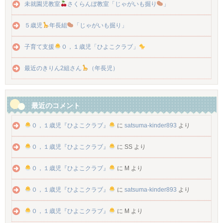
未就園児教室
さくらんぼ教室「じゃがいも掘り
」
５歳児
年長組
「じゃがいも掘り」
子育て支援
０，１歳児「ひよこクラブ」
最近のきりん2組さん
（年長児）
最近のコメント
０，１歳児『ひよこクラブ』
に
satsuma-kinder893
より
０，１歳児『ひよこクラブ』
に
SS
より
０，１歳児『ひよこクラブ』
に
M
より
０，１歳児『ひよこクラブ』
に
satsuma-kinder893
より
０，１歳児『ひよこクラブ』
に
M
より