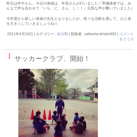
昨日は年中さん。今日の体操は、年長さんが行いました！準備体操では、み
んなで声を合わせて『いち、に、さん、し！！』元気な声が響いていました♪
今年度から新しい体操の先生となりましたが、様々な活動を通して、心と体
を大きくしていきましょうね☆
2021年4月16日
|
カテゴリー :
未分類
|
投稿者 : satsuma-kinder893
|
コメント
をどうぞ
サッカークラブ、開始！