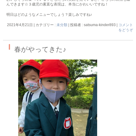
んできます☆３歳児の素直な表現は、本当にかわいいですね！
明日はどのようなメニューでしょう？楽しみですね♪
2021年4月21日
|
カテゴリー :
未分類
|
投稿者 : satsuma-kinder893
|
コメント
をどうぞ
春がやってきた♪