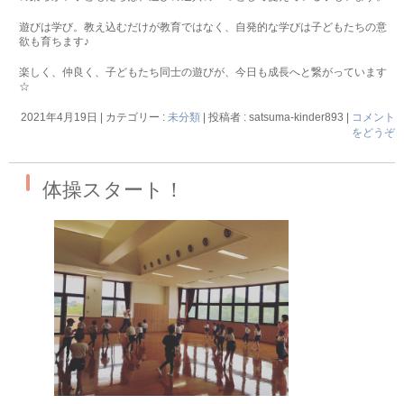
遊びは学び。教え込むだけが教育ではなく、自発的な学びは子どもたちの意
欲も育ちます♪
楽しく、仲良く、子どもたち同士の遊びが、今日も成長へと繋がっています
☆
2021年4月19日
|
カテゴリー :
未分類
|
投稿者 : satsuma-kinder893
|
コメント
をどうぞ
体操スタート！