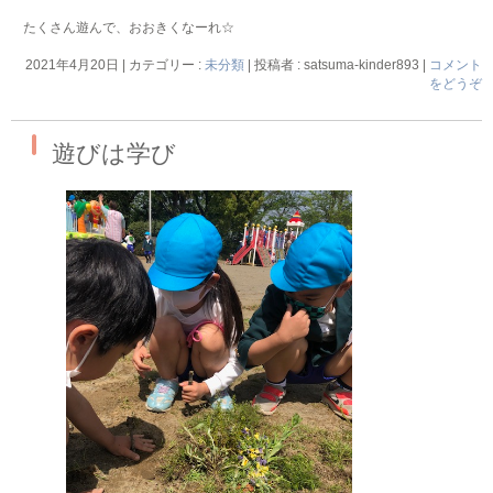
たくさん遊んで、おおきくなーれ☆
2021年4月20日
|
カテゴリー :
未分類
|
投稿者 : satsuma-kinder893
|
コメント
をどうぞ
遊びは学び