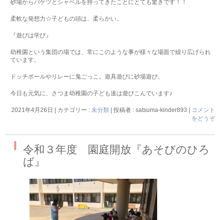
砂場からバケツとシャベルを持ってきたことにとても驚きです！！
柔軟な発想力☆子どもの頭は、柔らかい。
『遊びは学び』
幼稚園という集団の場では、常にこのような事が様々な場面で繰り広げられ
ています。
ドッチボールやリレーに鬼ごっこ。遊具遊びに砂場遊び。
今日も元気に、さつま幼稚園の子ども達は遊びこんでいます♪
2021年4月26日
|
カテゴリー :
未分類
|
投稿者 : satsuma-kinder893
|
コメント
をどうぞ
令和３年度 園庭開放『あそびのひろ
ば』